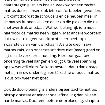
daarentegen juist iets koeler. Vaak wordt een zachte
matras door mensen ook iets comfortabeler gevonden.
Dit komt doordat de schouders en de heupen meer in
de matras kunnen zakken en er op die plekken die niet
snel overdruk ontstaat. Wat wel belangrijk is: u moet
niet ‘door de matras heen liggen’. Met andere woorden:
dat uw matras geen veerkracht meer heeft op de
zwaarste delen van uw lichaam. Als u te diep in uw
matras zakt, dan ondersteunt deze niet (meer) goed en
ligt u in de verkeerde houding. Hierdoor gaat uw
onderrug te veel hangen en krijgt u te veel spanning
op uw wervelkolom. De kans bestaat dat u dan opstaat
met pijn in uw onderrug. Een té zachte of oude matras
is dus ook weer niet goed.
Ook de doorbloeding is anders bij een zachte matras:
hierop ontstaat er minder snel afknelling dan bij een
harde matras. Door een betere doorbloeding, slaapt u