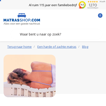
Al ruim 115 jaar een familiebedrijf
0
Terug naar home
Een harde of zachte matras
Blog