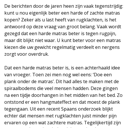
De berichten door de jaren heen zijn vaak tegenstrijdig:
kunt u nou eigenlijk beter een harde of zachte matras
kopen? Zeker als u last heeft van rugklachten, is het
antwoord op deze vraag van groot belang. Vaak wordt
gezegd dat een harde matras beter is tegen rugpijn,
maar dit blijkt niet waar. U kunt beter voor een matras
kiezen die uw gewicht regelmatig verdeelt en nergens
zorgt voor overdruk.
Dat een harde matras beter is, is een achterhaald idee
van vroeger. Toen zei men nog wel eens: ‘Doe een
plank onder de matras’. Dit had alles te maken met de
spiraalbodems die veel mensen hadden. Deze gingen
na een tijdje doorhangen in het midden van het bed. Zo
ontstond er een hangmateffect en dat moest de plank
tegengaan. Uit een recent Spaans onderzoek blijkt
echter dat mensen met rugklachten juist minder pijn
ervaren op een wat zachtere matras. Tegelijkertijd zijn