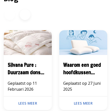
Silvana Pure :
Waarom een goed
Duurzaam dons
hoofdkussen
met luxe comfort
belangrijk is
Geplaatst op
11
Geplaatst op
27 Juni
Februari 2026
2025
LEES MEER
LEES MEER