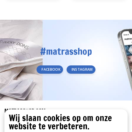
#matrasshop
FACEBOOK
INSTAGRAM
MATRASSHOP.COM
Wij slaan cookies op om onze
KLANTENSERVICE
website te verbeteren.