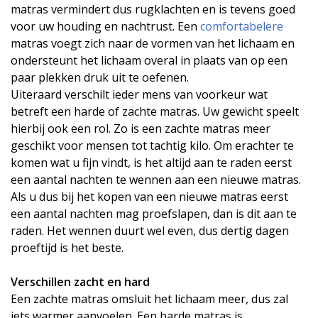
matras vermindert dus rugklachten en is tevens goed
voor uw houding en nachtrust. Een
comfortabelere
matras
voegt zich naar de vormen van het lichaam en
ondersteunt het lichaam overal in plaats van op een
paar plekken druk uit te oefenen.
Uiteraard verschilt ieder mens van voorkeur wat
betreft een harde of zachte matras. Uw gewicht speelt
hierbij ook een rol. Zo is een zachte matras meer
geschikt voor mensen tot tachtig kilo. Om erachter te
komen wat u fijn vindt, is het altijd aan te raden eerst
een aantal nachten te wennen aan een nieuwe matras.
Als u dus bij het kopen van een nieuwe matras eerst
een aantal nachten mag proefslapen, dan is dit aan te
raden. Het wennen duurt wel even, dus dertig dagen
proeftijd is het beste.
Verschillen zacht en hard
Een zachte matras omsluit het lichaam meer, dus zal
iets warmer aanvoelen. Een harde matras is