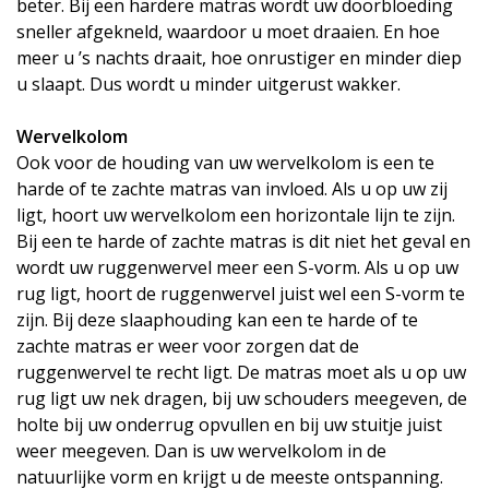
beter. Bij een hardere matras wordt uw doorbloeding
sneller afgekneld, waardoor u moet draaien. En hoe
meer u ’s nachts draait, hoe onrustiger en minder diep
u slaapt. Dus wordt u minder uitgerust wakker.
Wervelkolom
Ook voor de houding van uw wervelkolom is een te
harde of te zachte matras van invloed. Als u op uw zij
ligt, hoort uw wervelkolom een horizontale lijn te zijn.
Bij een te harde of zachte matras is dit niet het geval en
wordt uw ruggenwervel meer een S-vorm. Als u op uw
rug ligt, hoort de ruggenwervel juist wel een S-vorm te
zijn. Bij deze slaaphouding kan een te harde of te
zachte matras er weer voor zorgen dat de
ruggenwervel te recht ligt. De matras moet als u op uw
rug ligt uw nek dragen, bij uw schouders meegeven, de
holte bij uw onderrug opvullen en bij uw stuitje juist
weer meegeven. Dan is uw wervelkolom in de
natuurlijke vorm en krijgt u de meeste ontspanning.