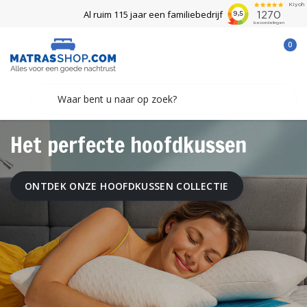
Al ruim 115 jaar een familiebedrijf
0
Het perfecte hoofdkussen
ONTDEK ONZE HOOFDKUSSEN COLLECTIE