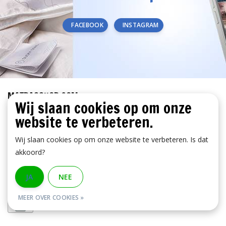
FACEBOOK
INSTAGRAM
MATRASSHOP.COM
Wij slaan cookies op om onze
KLANTENSERVICE
website te verbeteren.
BETAALMETHODEN
Wij slaan cookies op om onze website te verbeteren. Is dat
akkoord?
JA
NEE
MEER OVER COOKIES »