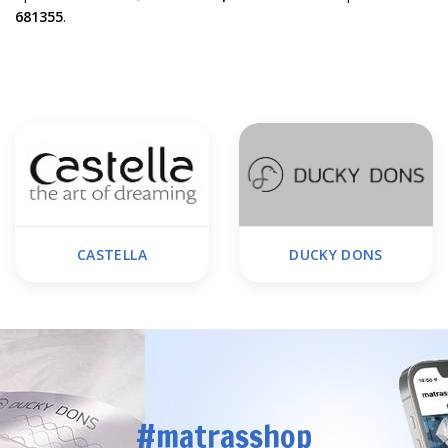
681355
.
CASTELLA
DUCKY DONS
#matrasshop