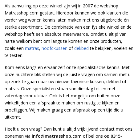
Als aanvulling op deze winkel zijn wij in 2007 de webshop
Matrasshop.com gestart. Hierdoor kunnen we ook klanten die
verder weg wonen kennis laten maken met ons uitgebreide én
sterke assortiment. De combinatie van een fysieke winkel en de
webshop heeft een absolute meerwaarde, omdat u altijd van
harte welkom bent om langs te komen en onze producten,
zoals een
matras
,
hoofdkussen
of
dekbed
te bekijken, voelen en
te testen.
Kom eens langs en ervaar zelf onze specialistische kennis. Met
onze nuchtere blik stellen wij de juiste vragen om samen met u
op zoek te gaan naar uw nieuwe favoriete kussen, dekbed of
matras. Onze specialisten staan van dinsdag tot en met
zaterdag voor u klaar. Ook is het mogelijk om buiten onze
winkeltijden een afspraak te maken om rustig te kijken en
proefliggen. Wij maken graag een afspraak op een tijd die u
uitkomt.
Heeft u een vraag? Dan kunt u altijd vrijblijvend contact met ons
opnemen via
info@matrasshop.com
of bel ons op
0315-