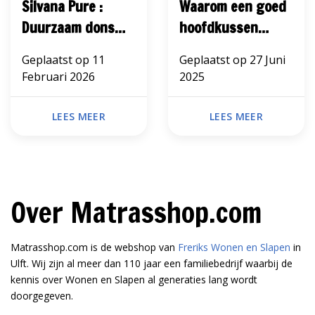
Silvana Pure :
Waarom een goed
Duurzaam dons
hoofdkussen
met luxe comfort
belangrijk is
Geplaatst op
11
Geplaatst op
27 Juni
Februari 2026
2025
LEES MEER
LEES MEER
Over Matrasshop.com
Matrasshop.com is de webshop van
Freriks Wonen en Slapen
in
Ulft. Wij zijn al meer dan 110 jaar een familiebedrijf waarbij de
kennis over Wonen en Slapen al generaties lang wordt
doorgegeven.