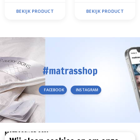
Splittopper
BEKIJK PRODUCT
BEKIJK PRODUCT
#matrasshop
FACEBOOK
INSTAGRAM
MATRASSHOP.COM