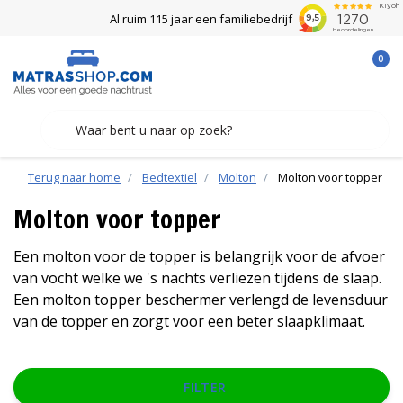
Al ruim 115 jaar een familiebedrijf
0
Terug naar home
Bedtextiel
Molton
Molton voor topper
Molton voor topper
Een molton voor de topper is belangrijk voor de afvoer
van vocht welke we 's nachts verliezen tijdens de slaap.
Een molton topper beschermer verlengd de levensduur
van de topper en zorgt voor een beter slaapklimaat.
FILTER