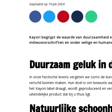
Geplaatst op 10 Juli 2024
Kayori begrijpt de waarde van duurzaamheid en 
milieuvoorschriften en onder veilige en human
Duurzaam geluk in d
In onze hectische levens vergeten we soms de kuns
verschil kunnen maken. Hun doel is om bewuste aan
het Kayori-label draagt, wordt geproduceerd en ve
uiteindelijke product dat bij u thuis ligt.
Natuurlijke schoonh