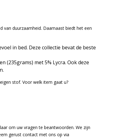
bied van duurzaamheid. Daarnaast biedt het een
voel in bed. Deze collectie bevat de beste
toen (235grams) met 5% Lycra. Ook deze
en.
eigen stof. Voor welk item gaat u?
klaar om uw vragen te beantwoorden. We zijn
Neem gerust contact met ons op via