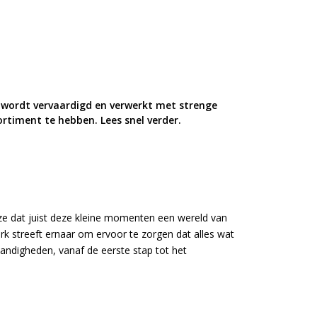
ie wordt vervaardigd en verwerkt met strenge
rtiment te hebben. Lees snel verder.
ze dat juist deze kleine momenten een wereld van
k streeft ernaar om ervoor te zorgen dat alles wat
andigheden, vanaf de eerste stap tot het