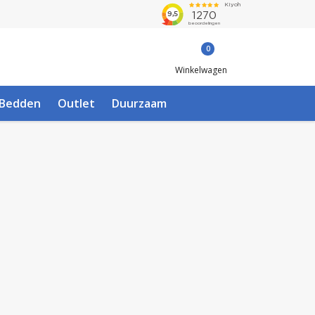
0
Winkelwagen
Bedden
Outlet
Duurzaam