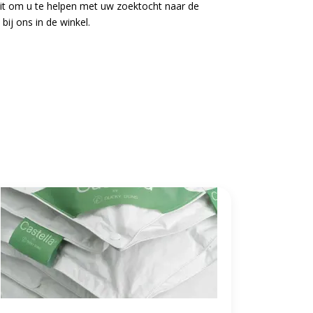
uit om u te helpen met uw zoektocht naar de
ij ons in de winkel.