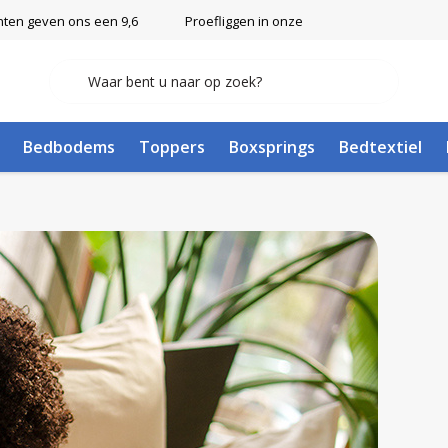
nten geven ons een 9,6
Proefliggen in onze showroom in Ulft
Bedbodems
Toppers
Boxsprings
Bedtextiel