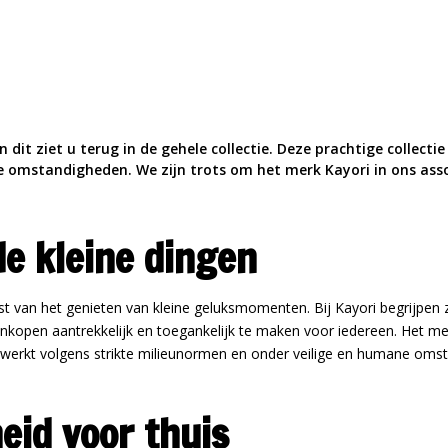
dit ziet u terug in de gehele collectie. Deze prachtige collect
e omstandigheden. We zijn trots om het merk Kayori in ons asso
e kleine dingen
t van het genieten van kleine geluksmomenten. Bij Kayori begrijpen 
kopen aantrekkelijk en toegankelijk te maken voor iedereen. Het mer
rwerkt volgens strikte milieunormen en onder veilige en humane omst
eid voor thuis