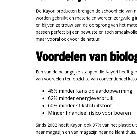
De Kayori producten brengen de schoonheid van natu
worden gebruikt en materialen worden zorgvuldig i
en blijven ze trouw aan de oorsprong van het mater
passen perfect bij een bewuste en toch smaakvolle 
maar vooral ook voor de natuur.
Voordelen van biolo
Een van de belangrijke stappen die Kayori heeft ge
van voordelen ten opzichte van conventioneel kat
46% minder kans op aardopwarming
62% minder energieverbruik
60% minder stikstofuitstoot
Minder financieel risico voor boeren
Sinds 2002 heeft Kayori ook 97% van het plastic uit
naar magazijn en van magazijn naar de klant thuis