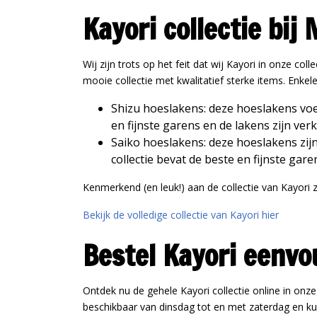
Kayori collectie bi
Wij zijn trots op het feit dat wij Kayori in onze c
mooie collectie met kwalitatief sterke items. Enkel
Shizu hoeslakens: deze hoeslakens voel
en fijnste garens en de lakens zijn ver
Saiko hoeslakens: deze hoeslakens zij
collectie bevat de beste en fijnste gar
Kenmerkend (en leuk!) aan de collectie van Kayori 
Bekijk de volledige collectie van Kayori hier
Bestel Kayori eenvo
Ontdek nu de gehele Kayori collectie online in o
beschikbaar van dinsdag tot en met zaterdag en ku