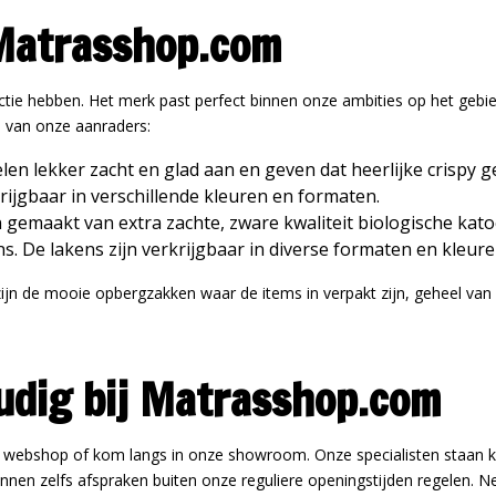
j Matrasshop.com
ollectie hebben. Het merk past perfect binnen onze ambities op het ge
e van onze aanraders:
en lekker zacht en glad aan en geven dat heerlijke crispy ge
krijgbaar in verschillende kleuren en formaten.
n gemaakt van extra zachte, zware kwaliteit biologische ka
ens. De lakens zijn verkrijgbaar in diverse formaten en kleur
zijn de mooie opbergzakken waar de items in verpakt zijn, geheel van 
udig bij Matrasshop.com
nze webshop of kom langs in onze showroom. Onze specialisten staan 
nnen zelfs afspraken buiten onze reguliere openingstijden regelen. 