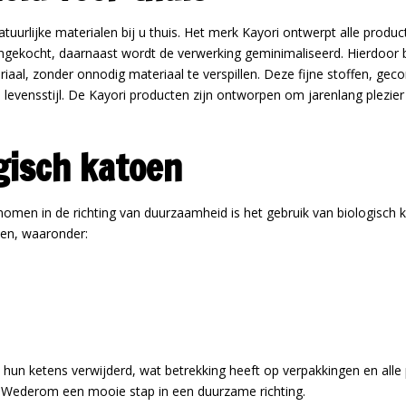
urlijke materialen bij u thuis. Het merk Kayori ontwerpt alle produc
ngekocht, daarnaast wordt de verwerking geminimaliseerd. Hierdoor b
iaal, zonder onnodig materiaal te verspillen. Deze fijne stoffen, ge
levensstijl. De Kayori producten zijn ontworpen om jarenlang plezier 
gisch katoen
nomen in de richting van duurzaamheid is het gebruik van biologisch k
oen, waaronder:
 hun ketens verwijderd, wat betrekking heeft op verpakkingen en alle p
. Wederom een mooie stap in een duurzame richting.