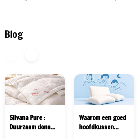
Blog
Silvana Pure :
Waarom een goed
Duurzaam dons
hoofdkussen
met luxe comfort
belangrijk is