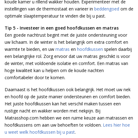
koude kamer u rillend wakker houden. Experimenteer met de
instellingen van de thermostaat en varieer in
beddengoed
om de
optimale slaaptemperatuur te vinden die bij u past.
Tip 5 - Investeer in een goed hoofdkussen en matras
Een goede nachtrust begint met de juiste ondersteuning voor
uw lichaam. In de winter is het belangrijk om extra comfort en
warmte te bieden, en uw
matras
en
hoofdkussen
spelen daarbij
een belangrijke rol. Zorg ervoor dat uw matras geschikt is voor
de winter, met voldoende isolatie en comfort. Een matras van
hoge kwaliteit kan u helpen om de koude nachten
comfortabeler door te komen.
Daarnaast is het hoofdkussen ook belangrijk. Het moet uw nek
en hoofd op de juiste manier ondersteunen en comfort bieden.
Het juiste hoofdkussen kan het verschil maken tussen een
rustige nacht en wakker worden met nekpijn. Bij
Matrasshop.com hebben we een ruime keuze aan matrassen en
hoofdkussens om aan uw behoeften te voldoen.
Lees hier hoe
u weet welk hoofdkussen bij u past
.