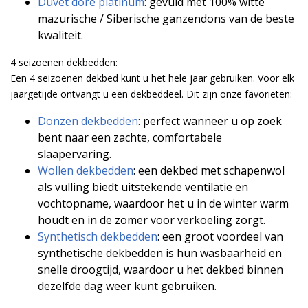
Duvet doré platinum
: gevuld met 100% witte
mazurische / Siberische ganzendons van de beste
kwaliteit.
4 seizoenen dekbedden:
Een 4 seizoenen dekbed kunt u het hele jaar gebruiken. Voor elk
jaargetijde ontvangt u een dekbeddeel. Dit zijn onze favorieten:
Donzen dekbedden
:
perfect wanneer u op zoek
bent naar een zachte, comfortabele
slaapervaring.
Wollen dekbedden
:
een dekbed met schapenwol
als vulling biedt uitstekende ventilatie en
vochtopname, waardoor het u in de winter warm
houdt en in de zomer voor verkoeling zorgt.
Synthetisch dekbedden
: een groot voordeel van
synthetische dekbedden is hun wasbaarheid en
snelle droogtijd, waardoor u het dekbed binnen
dezelfde dag weer kunt gebruiken.