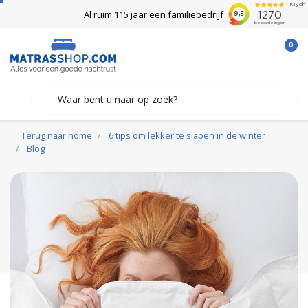
Al ruim 115 jaar een familiebedrijf
0
Terug naar home
6 tips om lekker te slapen in de winter
Blog