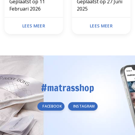
Geplaatst op
11
Geplaatst op
27 Juni
Februari 2026
2025
LEES MEER
LEES MEER
#matrasshop
FACEBOOK
INSTAGRAM