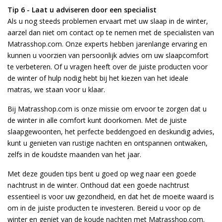
Tip 6 - Laat u adviseren door een specialist
Als u nog steeds problemen ervaart met uw slaap in de winter,
aarzel dan niet om contact op te nemen met de specialisten van
Matrasshop.com. Onze experts hebben jarenlange ervaring en
kunnen u voorzien van persoonlijk advies om uw slaapcomfort
te verbeteren. Of u vragen heeft over de juiste producten voor
de winter of hulp nodig hebt bij het kiezen van het ideale
matras, we staan voor u klaar.
Bij Matrasshop.com is onze missie om ervoor te zorgen dat u
de winter in alle comfort kunt doorkomen. Met de juiste
slaapgewoonten, het perfecte beddengoed en deskundig advies,
kunt u genieten van rustige nachten en ontspannen ontwaken,
zelfs in de koudste maanden van het jaar.
Met deze gouden tips bent u goed op weg naar een goede
nachtrust in de winter. Onthoud dat een goede nachtrust
essentieel is voor uw gezondheid, en dat het de moeite waard is
om in de juiste producten te investeren. Bereid u voor op de
winter en geniet van de koude nachten met Matrasshop.com.