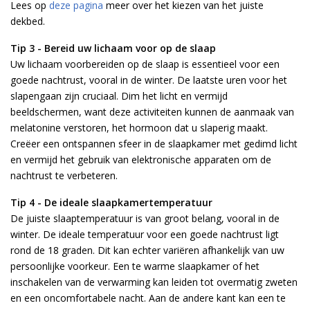
Lees op
deze pagina
meer over het kiezen van het juiste
dekbed.
Tip 3 - Bereid uw lichaam voor op de slaap
Uw lichaam voorbereiden op de slaap is essentieel voor een
goede nachtrust, vooral in de winter. De laatste uren voor het
slapengaan zijn cruciaal. Dim het licht en vermijd
beeldschermen, want deze activiteiten kunnen de aanmaak van
melatonine verstoren, het hormoon dat u slaperig maakt.
Creëer een ontspannen sfeer in de slaapkamer met gedimd licht
en vermijd het gebruik van elektronische apparaten om de
nachtrust te verbeteren.
Tip 4 - De ideale slaapkamertemperatuur
De juiste slaaptemperatuur is van groot belang, vooral in de
winter. De ideale temperatuur voor een goede nachtrust ligt
rond de 18 graden. Dit kan echter variëren afhankelijk van uw
persoonlijke voorkeur. Een te warme slaapkamer of het
inschakelen van de verwarming kan leiden tot overmatig zweten
en een oncomfortabele nacht. Aan de andere kant kan een te