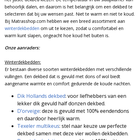
behoorlijk dalen, en daarom is het belangrijk om een dekbed te
selecteren dat bij uw wensen past. Niet te warm en niet te koud.
Bij Matrasshop.com hebben we een breed assortiment aan
winterdekbedden
om uit te kiezen, zodat u comfortabel en
warm kunt slapen, ongeacht hoe koud het buiten is.
Onze aanraders:
Winterdekbedden:
Er bestaan diverse soorten winterdekbedden met verschillende
vullingen. Een dekbed dat is gevuld met dons of wol biedt
aangename warmte en comfort gedurende de koude nachten.
Dik Hollands dekbed
: voor liefhebbers van een
lekker dik gevuld half donzen dekbed.
D’orveige
:
deze is gevuld met 100% eendendons
en daardoor heerlijk warm.
Texeler multikeus
: stel naar keuze uw perfecte
dekbed samen met deze vier wollen dekbedden.