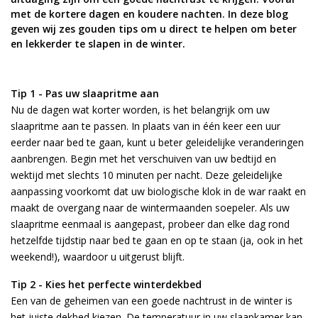
met de kortere dagen en koudere nachten. In deze blog
geven wij zes gouden tips om u direct te helpen om beter
en lekkerder te slapen in de winter.
Tip 1 - Pas uw slaapritme aan
Nu de dagen wat korter worden, is het belangrijk om uw
slaapritme aan te passen. In plaats van in één keer een uur
eerder naar bed te gaan, kunt u beter geleidelijke veranderingen
aanbrengen. Begin met het verschuiven van uw bedtijd en
wektijd met slechts 10 minuten per nacht. Deze geleidelijke
aanpassing voorkomt dat uw biologische klok in de war raakt en
maakt de overgang naar de wintermaanden soepeler. Als uw
slaapritme eenmaal is aangepast, probeer dan elke dag rond
hetzelfde tijdstip naar bed te gaan en op te staan (ja, ook in het
weekend!), waardoor u uitgerust blijft.
Tip 2 - Kies het perfecte winterdekbed
Een van de geheimen van een goede nachtrust in de winter is
het juiste dekbed kiezen. De temperatuur in uw slaapkamer kan