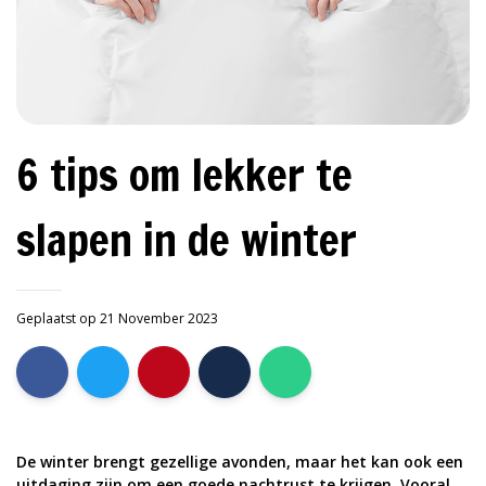
6 tips om lekker te
slapen in de winter
Geplaatst op 21 November 2023
De winter brengt gezellige avonden, maar het kan ook een
uitdaging zijn om een goede nachtrust te krijgen. Vooral