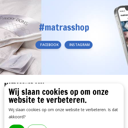
#matrasshop
FACEBOOK
INSTAGRAM
MATRASSHOP.COM
Wij slaan cookies op om onze
KLANTENSERVICE
website te verbeteren.
BETAALMETHODEN
Wij slaan cookies op om onze website te verbeteren. Is dat
akkoord?