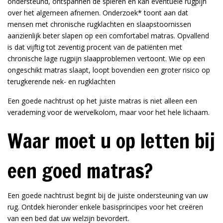
ondersteund, ontspannen de spieren en kan eventuele rugpijn
over het algemeen afnemen. Onderzoek* toont aan dat
mensen met chronische rugklachten en slaapstoornissen
aanzienlijk beter slapen op een comfortabel matras. Opvallend
is dat vijftig tot zeventig procent van de patiënten met
chronische lage rugpijn slaapproblemen vertoont. Wie op een
ongeschikt matras slaapt, loopt bovendien een groter risico op
terugkerende nek- en rugklachten
Een goede nachtrust op het juiste matras is niet alleen een
verademing voor de wervelkolom, maar voor het hele lichaam.
Waar moet u op letten bij
een goed matras?
Een goede nachtrust begint bij de juiste ondersteuning van uw
rug. Ontdek hieronder enkele basisprincipes voor het creëren
van een bed dat uw welzijn bevordert.