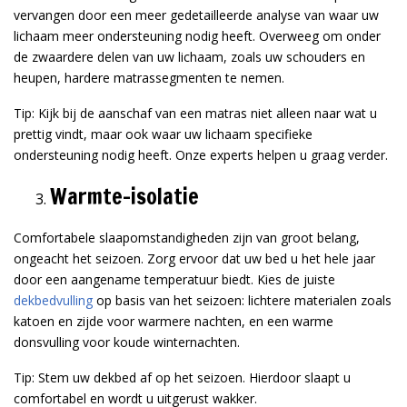
vervangen door een meer gedetailleerde analyse van waar uw
lichaam meer ondersteuning nodig heeft. Overweeg om onder
de zwaardere delen van uw lichaam, zoals uw schouders en
heupen, hardere matrassegmenten te nemen.
Tip: Kijk bij de aanschaf van een matras niet alleen naar wat u
prettig vindt, maar ook waar uw lichaam specifieke
ondersteuning nodig heeft. Onze experts helpen u graag verder.
Warmte-isolatie
Comfortabele slaapomstandigheden zijn van groot belang,
ongeacht het seizoen. Zorg ervoor dat uw bed u het hele jaar
door een aangename temperatuur biedt. Kies de juiste
dekbedvulling
op basis van het seizoen: lichtere materialen zoals
katoen en zijde voor warmere nachten, en een warme
donsvulling voor koude winternachten.
Tip: Stem uw dekbed af op het seizoen. Hierdoor slaapt u
comfortabel en wordt u uitgerust wakker.