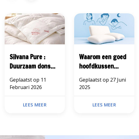
Silvana Pure :
Waarom een goed
Duurzaam dons
hoofdkussen
met luxe comfort
belangrijk is
Geplaatst op
11
Geplaatst op
27 Juni
Februari 2026
2025
LEES MEER
LEES MEER