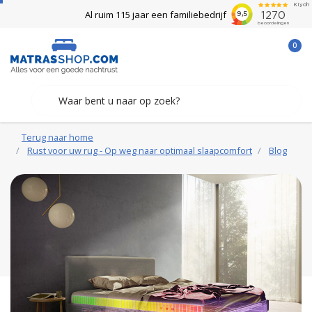
Al ruim 115 jaar een familiebedrijf
0
Terug naar home
Rust voor uw rug - Op weg naar optimaal slaapcomfort
Blog