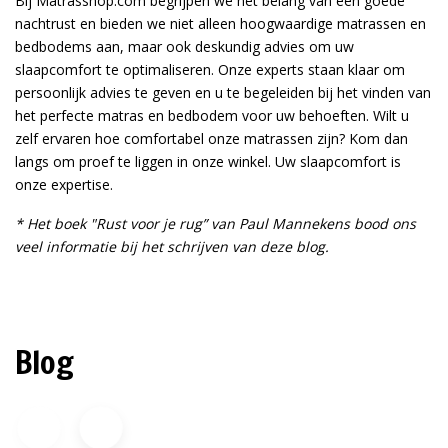
Bij Matrasshop.com begrijpen we het belang van een goede
nachtrust en bieden we niet alleen hoogwaardige matrassen en
bedbodems aan, maar ook deskundig advies om uw
slaapcomfort te optimaliseren. Onze experts staan klaar om
persoonlijk advies te geven en u te begeleiden bij het vinden van
het perfecte matras en bedbodem voor uw behoeften. Wilt u
zelf ervaren hoe comfortabel onze matrassen zijn? Kom dan
langs om proef te liggen in onze winkel. Uw slaapcomfort is
onze expertise.
* Het boek "Rust voor je rug” van Paul Mannekens bood ons
veel informatie bij het schrijven van deze blog.
Blog