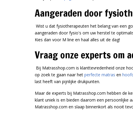
Aangeraden door fysioth
Wist u dat fysiotherapeuten het belang van een go
aangeraden door fysio's om uw herstel te optimali
Kies dan voor M line en haal alles uit de dag!
Vraag onze experts om a
Bij Matrasshop.com is klanttevredenheid onze hoo
op zoek te gaan naar het
perfecte matras
en
hoof
last heeft van pijnlijke drukpunten.
Maar de experts bij Matrasshop.com hebben de kenn
klant uniek is en bieden daarom een persoonlijke
Matrasshop.com en slaap binnenkort als nooit tevo