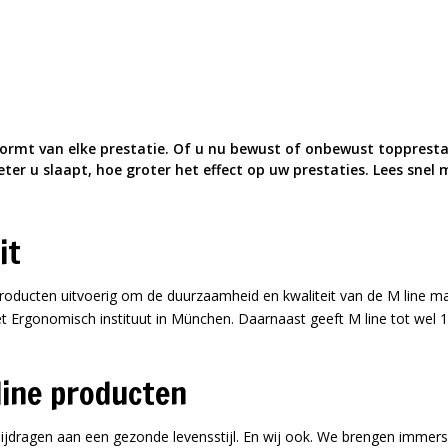
vormt van elke prestatie. Of u nu bewust of onbewust topprestat
eter u slaapt, hoe groter het effect op uw prestaties. Lees snel 
it
e producten uitvoerig om de duurzaamheid en kwaliteit van de M line m
et Ergonomisch instituut in München. Daarnaast geeft M line tot wel 
line producten
 bijdragen aan een gezonde levensstijl. En wij ook. We brengen imme