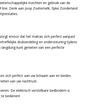
 wetenschappelijke inzichten en gebruik van de
M line. Denk aan Joop Zoetemelk, Epke Zonderland
tprestaties.
zorgt ervoor dat het matras zich perfect aanpast
rtreffelijke drukverdeling en ondersteuning tijdens
u langdurig kunt genieten van een perfecte
sen zich perfect aan uw lichaam aan en bieden
nieten van uw nachtrust.
veren. De elektrisch verstelbare bedbodem is
 te bedienen!