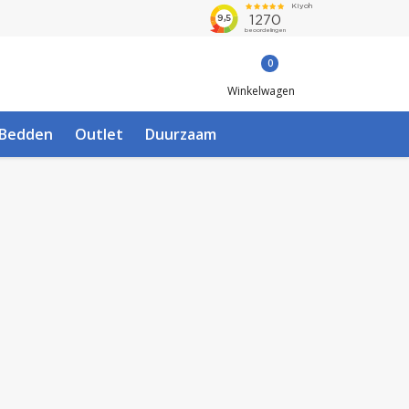
0
Winkelwagen
Bedden
Outlet
Duurzaam