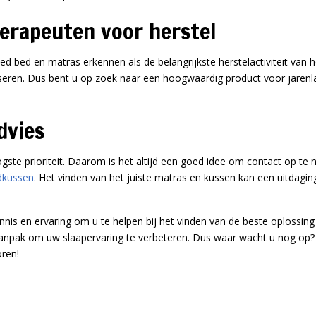
erapeuten voor herstel
ed bed en matras erkennen als de belangrijkste herstelactiviteit van
seren. Dus bent u op zoek naar een hoogwaardig product voor jarenla
dvies
gste prioriteit. Daarom is het altijd een goed idee om contact op 
dkussen
. Het vinden van het juiste matras en kussen kan een uitdaging
is en ervaring om u te helpen bij het vinden van de beste oplossing
 aanpak om uw slaapervaring te verbeteren. Dus waar wacht u nog o
ren!