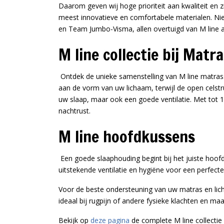
Daarom geven wij hoge prioriteit aan kwaliteit en z
meest innovatieve en comfortabele materialen. Ni
en Team Jumbo-Visma, allen overtuigd van M line al
M line collectie bij Mat
Ontdek de unieke samenstelling van M line matrass
aan de vorm van uw lichaam, terwijl de open celstruc
uw slaap, maar ook een goede ventilatie.
Met tot 1
nachtrust.
M line hoofdkussens
Een goede slaaphouding begint bij het juiste hoof
uitstekende ventilatie en hygiëne voor een perfect
Voor de beste ondersteuning van uw matras en lic
ideaal bij rugpijn of andere fysieke klachten en m
Bekijk op
deze pagina
de complete M line collectie