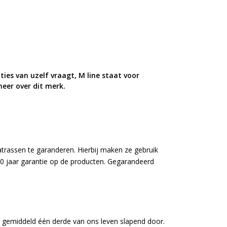
ies van uzelf vraagt, M line staat voor
meer over dit merk.
atrassen te garanderen. Hierbij maken ze gebruik
10 jaar garantie op de producten. Gegarandeerd
rs gemiddeld één derde van ons leven slapend door.