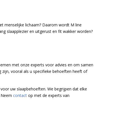
 het menselijke lichaam? Daarom wordt M line
ng slaapplezier en uitgerust en fit wakker worden?
te nemen met onze experts voor advies en om samen
 zijn, vooral als u specifieke behoeften heeft of
 voor uw slaapbehoeften. We begrijpen dat elke
p? Neem
contact
op met de experts van