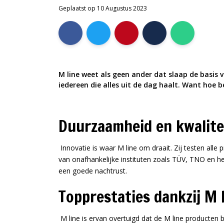
Geplaatst op 10 Augustus 2023
M line weet als geen ander dat slaap de basis 
iedereen die alles uit de dag haalt. Want hoe b
Duurzaamheid en kwalite
Innovatie is waar M line om draait. Zij testen all
van onafhankelijke instituten zoals TÜV, TNO en h
een goede nachtrust.
Topprestaties dankzij M 
M line is ervan overtuigd dat de M line producten