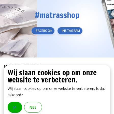
#matrasshop
FACEBOOK
INSTAGRAM
MATRASSHOP.COM
Wij slaan cookies op om onze
KLANTENSERVICE
website te verbeteren.
BETAALMETHODEN
Wij slaan cookies op om onze website te verbeteren. Is dat
akkoord?
JA
NEE