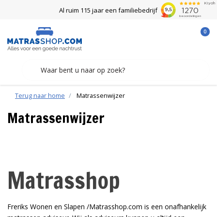
Al ruim 115 jaar een familiebedrijf
0
Terug naar home
Matrassenwijzer
Matrassenwijzer
Matrasshop
Freriks Wonen en Slapen /Matrasshop.com is een onafhankelijk