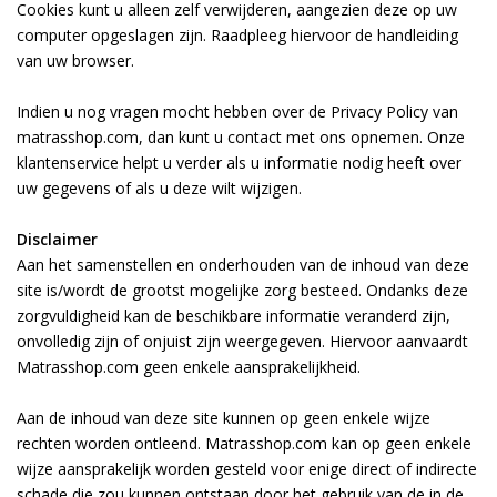
Cookies kunt u alleen zelf verwijderen, aangezien deze op uw
computer opgeslagen zijn. Raadpleeg hiervoor de handleiding
van uw browser.
Indien u nog vragen mocht hebben over de Privacy Policy van
matrasshop.com, dan kunt u contact met ons opnemen. Onze
klantenservice helpt u verder als u informatie nodig heeft over
uw gegevens of als u deze wilt wijzigen.
Disclaimer
Aan het samenstellen en onderhouden van de inhoud van deze
site is/wordt de grootst mogelijke zorg besteed. Ondanks deze
zorgvuldigheid kan de beschikbare informatie veranderd zijn,
onvolledig zijn of onjuist zijn weergegeven. Hiervoor aanvaardt
Matrasshop.com geen enkele aansprakelijkheid.
Aan de inhoud van deze site kunnen op geen enkele wijze
rechten worden ontleend. Matrasshop.com kan op geen enkele
wijze aansprakelijk worden gesteld voor enige direct of indirecte
schade die zou kunnen ontstaan door het gebruik van de in de