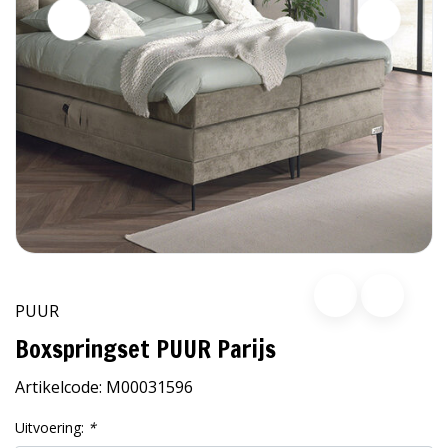
PUUR
Boxspringset PUUR Parijs
Artikelcode:
M00031596
Uitvoering:
*