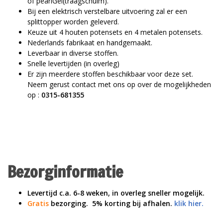
of pearlGel(traagschuim).
Bij een elektrisch verstelbare uitvoering zal er een
splittopper worden geleverd.
Keuze uit 4 houten potensets en 4 metalen potensets.
Nederlands fabrikaat en handgemaakt.
Leverbaar in diverse stoffen.
Snelle levertijden (in overleg)
Er zijn meerdere stoffen beschikbaar voor deze set.
Neem gerust contact met ons op over de mogelijkheden
op :
0315-681355
Bezorginformatie
Levertijd c.a. 6-8 weken, in overleg sneller mogelijk.
Gratis
bezorging. 5% korting bij afhalen.
klik hier.