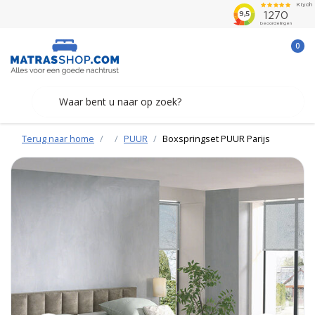
0
Terug naar home
PUUR
Boxspringset PUUR Parijs