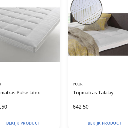
R
PUUR
matras Pulse latex
Topmatras Talalay
,50
642,50
BEKIJK PRODUCT
BEKIJK PRODUCT