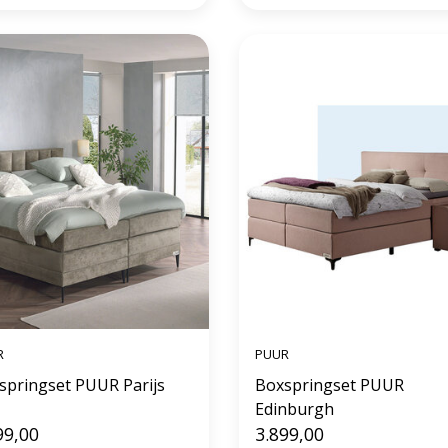
R
PUUR
Boxspringset PUUR Parijs
Boxspringset PUUR
Edinburgh
99,00
3.899,00