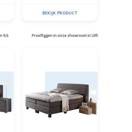
BEKIJK PRODUCT
n 9,6
Proefliggen in onze showroom in Ulft