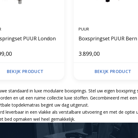
R
PUUR
Boxspringset PUUR London
Boxspringset PUUR Bern
99,00
3.899,00
BEKIJK PRODUCT
BEKIJK PRODUCT
uwe standaard in luxe modulaire boxsprings. Stel uw eigen boxspring 
orden en uit een ruime collectie luxe stoffen. Gecombineerd met ee
tbale topdekmatras begint uw dag uitgerust.
rd leverbaar in een vlakke als verstalbare uitvoering en met de optie ui
het bed opmaken wel heel gemakkelijk.