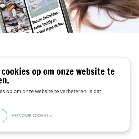
 cookies op om onze website te
en.
ies op om onze website te verbeteren. Is dat
E
MEER OVER COOKIES »