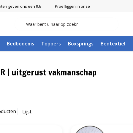
nten geven ons een 9,6
Proefliggen in onze showroom in Ulft
Bedbodems
Toppers
Boxsprings
Bedtextiel
R | uitgerust vakmanschap
oducten
Lijst