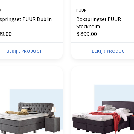
R
PUUR
Boxspringset PUUR Dublin
Boxspringset PUUR
Stockholm
99,00
3.899,00
BEKIJK PRODUCT
BEKIJK PRODUCT