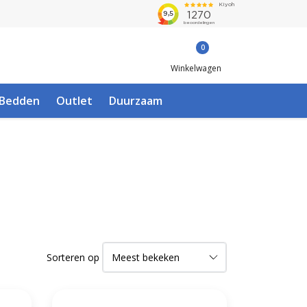
0
Winkelwagen
Bedden
Outlet
Duurzaam
Sorteren op