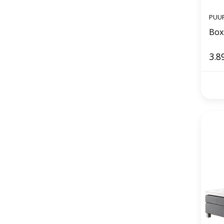
PUU
3.8