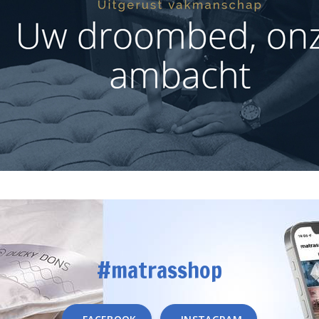
#matrasshop