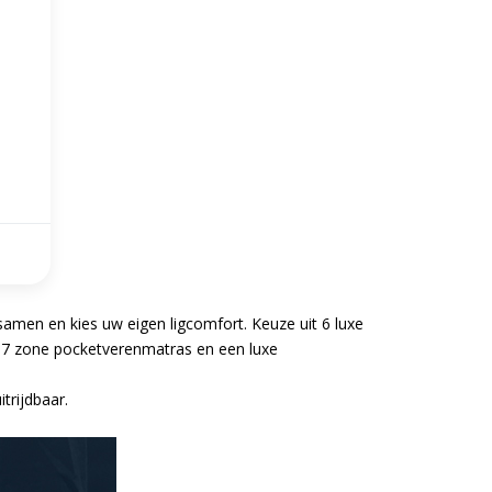
samen en kies uw eigen ligcomfort. Keuze uit 6 luxe
n 7 zone pocketverenmatras en een luxe
trijdbaar.