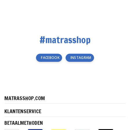
#matrasshop
FACEBOOK
INSTAGRAM
MATRASSHOP.COM
KLANTENSERVICE
BETAALMETHODEN