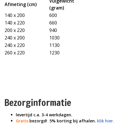
Vulgewicht
Afmeting (cm)
(gram)
140 x 200
600
140 x 220
660
200 x 220
940
240 x 200
1030
240 x 220
1130
260 x 220
1230
Bezorginformatie
levertijd c.a. 3-4 werkdagen.
Gratis
bezorgd! 5% korting bij afhalen.
klik hier.