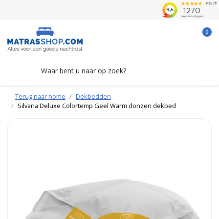
0
Terug naar home
Dekbedden
Silvana Deluxe Colortemp Geel Warm donzen dekbed