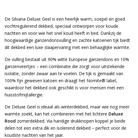
De Silvana Deluxe Geel is een heerlijk warm, soepel en goed
vochtregulerend dekbed, speciaal ontworpen voor koude
nachten en voor wie het snel koud heeft in bed. Dankzij de
hoogwaardige ganzendonsvulling en zachte katoenen tijk biedt
dit dekbed een luxe slaapervaring met een behaaglijke warmte.
De vulling bestaat uit 90% witte Europese ganzendons en 10%
ganzenveertjes – een combinatie die zorgt voor uitstekende
isolatie, zonder zwaar aan te voelen. De tijk is gemaakt van
100% fijn geweven katoen en draagt het Nomite® label,
waardoor het dekbed ook geschikt is voor mensen met een
huisstofmijtallergie.
De Deluxe Geel is ideaal als winterdekbed, maar wie nog meer
warmte zoekt, kan het combineren met het lichtere
Deluxe
Rood
zomerdekbed. Via handige drukknopen koppel je beide
delen tot een extra dik en isolerend dekbed – perfect voor de
koudste nachten van het jaar.