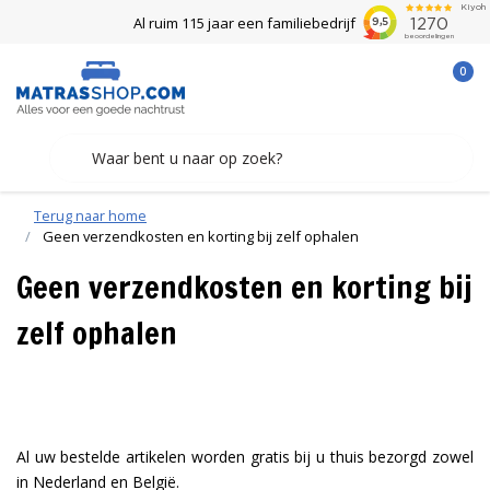
Al ruim 115 jaar een familiebedrijf
0
Terug naar home
Geen verzendkosten en korting bij zelf ophalen
Geen verzendkosten en korting bij
zelf ophalen
Al uw bestelde artikelen worden gratis bij u thuis bezorgd zowel
in Nederland en België.