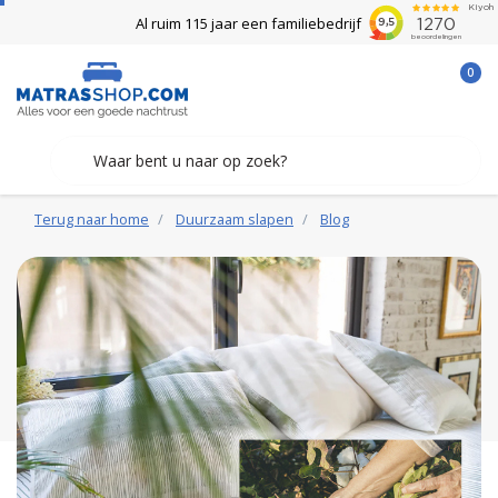
Al ruim 115 jaar een familiebedrijf
0
Terug naar home
Duurzaam slapen
Blog