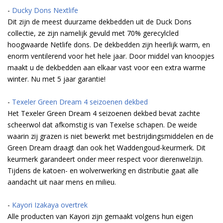
-
Ducky Dons Nextlife
Dit zijn de meest duurzame dekbedden uit de Duck Dons
collectie, ze zijn namelijk gevuld met 70% gerecylcled
hoogwaarde Netlife dons. De dekbedden zijn heerlijk warm, en
enorm ventilerend voor het hele jaar. Door middel van knoopjes
maakt u de dekbedden aan elkaar vast voor een extra warme
winter. Nu met 5 jaar garantie!
-
Texeler Green Dream 4 seizoenen dekbed
Het Texeler Green Dream 4 seizoenen dekbed bevat zachte
scheerwol dat afkomstig is van Texelse schapen. De weide
waarin zij grazen is niet bewerkt met bestrijdingsmiddelen en de
Green Dream draagt dan ook het Waddengoud-keurmerk. Dit
keurmerk garandeert onder meer respect voor dierenwelzijn.
Tijdens de katoen- en wolverwerking en distributie gaat alle
aandacht uit naar mens en milieu.
-
Kayori Izakaya overtrek
Alle producten van Kayori zijn gemaakt volgens hun eigen