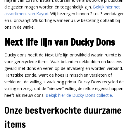
najaar van 2018 ontstaan: duurzame, verantwoorde producten
die gezien mogen worden én toegankelijk zijn.
Bekijk hier het
assortiment van Kayori.
Wij bezorgen binnen 2 tot 3 werkdagen
en u ontvangt 5% korting wanneer u uw bestelling ophaalt bij
ons in de winkel.
Next life lijn van Ducky Dons
Ducky dons heeft de Next Life lijn ontwikkeld waarin ruimte is
voor gerecyclede items. Vaak belanden dekbedden en kussens
gevuld met dons en veren op de afvalberg en worden verband.
Hartstikke zonde, want de hoes is misschien versleten of
verkleurd, de vulling is vaak nog prima. Ducky Dons recycled de
vulling en zorgt dat de “nieuwe” vulling dezelfde eigenschappen
heeft als nieuw dons.
Bekijk hier de Ducky Dons collectie.
Onze bestverkochte duurzame
items