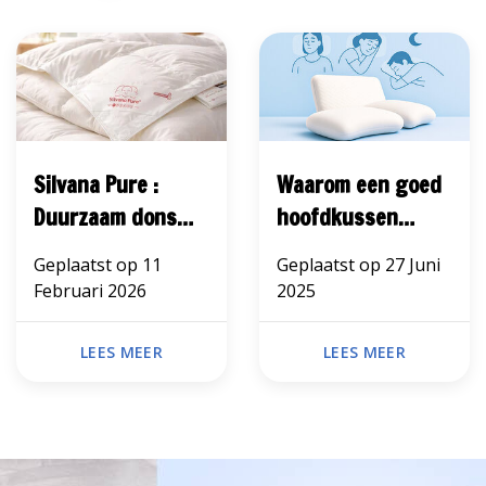
Silvana Pure :
Waarom een goed
Duurzaam dons
hoofdkussen
met luxe comfort
belangrijk is
Geplaatst op
11
Geplaatst op
27 Juni
Februari 2026
2025
LEES MEER
LEES MEER