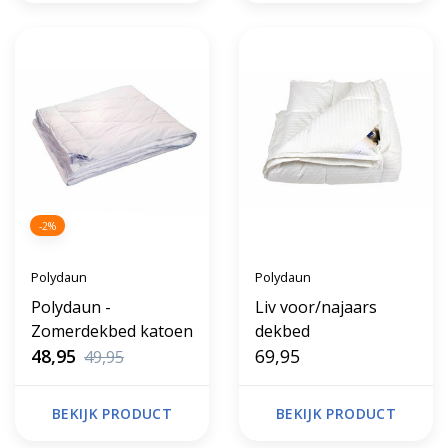
-2%
Polydaun
Polydaun
Polydaun -
Liv voor/najaars
Zomerdekbed katoen
dekbed
48,95
69,95
49,95
BEKIJK PRODUCT
BEKIJK PRODUCT