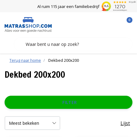
Al ruim 115 jaar een familiebedrijf
0
Terug naar home
Dekbed 200x200
Dekbed 200x200
FILTER
Lijst