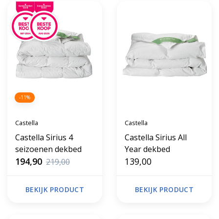
-11%
Castella
Castella
Castella Sirius 4
Castella Sirius All
seizoenen dekbed
Year dekbed
194,90
139,00
219,00
BEKIJK PRODUCT
BEKIJK PRODUCT