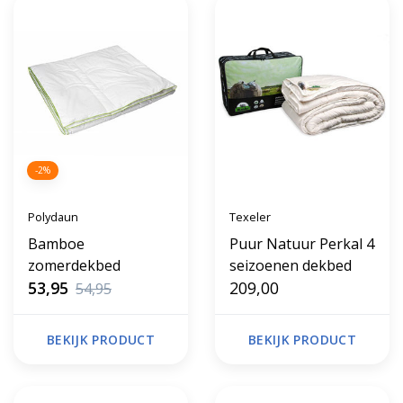
-2%
Polydaun
Texeler
Bamboe
Puur Natuur Perkal 4
zomerdekbed
seizoenen dekbed
53,95
209,00
54,95
BEKIJK PRODUCT
BEKIJK PRODUCT