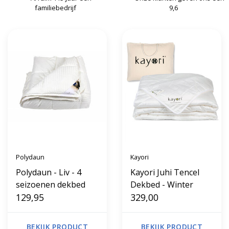
familiebedrijf
9,6
Polydaun
Kayori
Polydaun - Liv - 4
Kayori Juhi Tencel
seizoenen dekbed
Dekbed - Winter
129,95
329,00
BEKIJK PRODUCT
BEKIJK PRODUCT