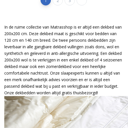
1
2
3
In de ruime collectie van Matrasshop is er altijd een dekbed van
200x200 cm. Deze dekbed maat is geschikt voor bedden van
120 cm en 140 cm breed. De twee persoons dekbedden zijn
leverbaar in alle gangbare dekbed vullingen zoals dons, wol en
synthetich en geleverd in anti-allergische uitvoering. Een dekbed
200x200 wol is te verkrijgen in een enkel dekbed of 4 seizoenen
dekbed maar ook een zomerdekbed voor een heerlijke
comfortabele nachtrust. Onze slaapexperts kunnen u altijd van
een merk onafhankelijk advies voorzien en er is altijd een
passend dekbed wat bij u past en verkrijgbaar in ieder budget.
Onze dekbedden worden altijd gratis thuisbezorgd!