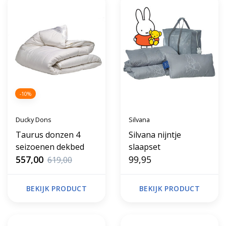
-10%
Ducky Dons
Silvana
Taurus donzen 4
Silvana nijntje
seizoenen dekbed
slaapset
557,00
99,95
619,00
BEKIJK PRODUCT
BEKIJK PRODUCT