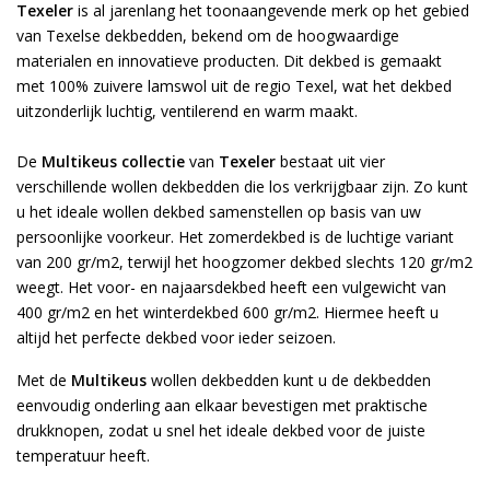
Texeler
is al jarenlang het toonaangevende merk op het gebied
van Texelse dekbedden, bekend om de hoogwaardige
materialen en innovatieve producten. Dit dekbed is gemaakt
met 100% zuivere lamswol uit de regio Texel, wat het dekbed
uitzonderlijk luchtig, ventilerend en warm maakt.
De
Multikeus collectie
van
Texeler
bestaat uit vier
verschillende wollen dekbedden die los verkrijgbaar zijn. Zo kunt
u het ideale wollen dekbed samenstellen op basis van uw
persoonlijke voorkeur. Het zomerdekbed is de luchtige variant
van 200 gr/m2, terwijl het hoogzomer dekbed slechts 120 gr/m2
weegt. Het voor- en najaarsdekbed heeft een vulgewicht van
400 gr/m2 en het winterdekbed 600 gr/m2. Hiermee heeft u
altijd het perfecte dekbed voor ieder seizoen.
Met de
Multikeus
wollen dekbedden kunt u de dekbedden
eenvoudig onderling aan elkaar bevestigen met praktische
drukknopen, zodat u snel het ideale dekbed voor de juiste
temperatuur heeft.