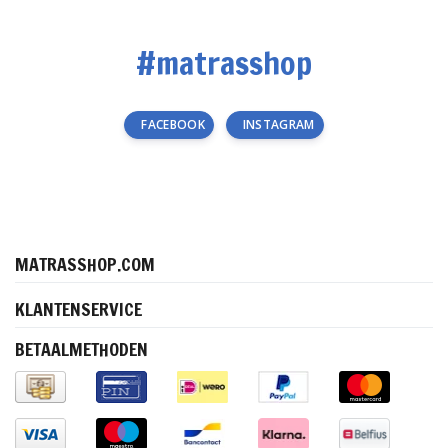
#matrasshop
FACEBOOK
INSTAGRAM
MATRASSHOP.COM
KLANTENSERVICE
BETAALMETHODEN