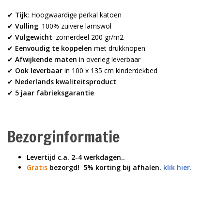
✔
Tijk
: Hoogwaardige perkal katoen
✔
Vulling
: 100% zuivere lamswol
✔
Vulgewicht
: zomerdeel 200 gr/m2
✔
Eenvoudig te koppelen
met drukknopen
✔
Afwijkende maten
in overleg leverbaar
✔
Ook leverbaar
in 100 x 135 cm kinderdekbed
✔
Nederlands kwaliteitsproduct
✔
5 jaar fabrieksgarantie
Bezorginformatie
Levertijd c.a. 2-4 werkdagen..
Gratis
bezorgd!
5% korting bij afhalen.
klik hier.