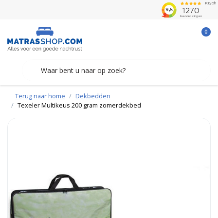
0
Terug naar home
Dekbedden
Texeler Multikeus 200 gram zomerdekbed