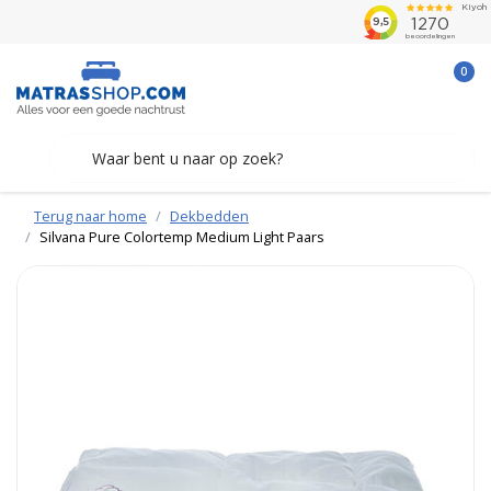
0
Terug naar home
Dekbedden
Silvana Pure Colortemp Medium Light Paars