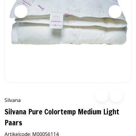
Silvana
Silvana Pure Colortemp Medium Light
Paars
Artikelcode:
M00056114