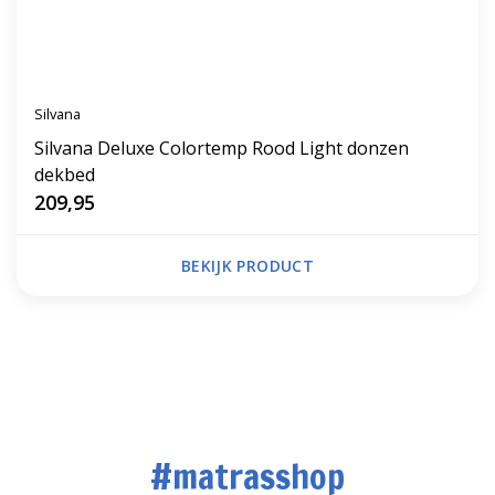
Silvana
Silvana Deluxe Colortemp Rood Light donzen
dekbed
209,95
BEKIJK PRODUCT
#matrasshop