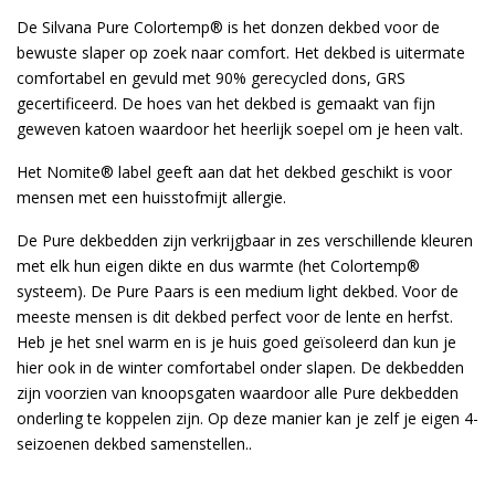
De Silvana Pure Colortemp® is het donzen dekbed voor de
bewuste slaper op zoek naar comfort. Het dekbed is uitermate
comfortabel en gevuld met 90% gerecycled dons, GRS
gecertificeerd. De hoes van het dekbed is gemaakt van fijn
geweven katoen waardoor het heerlijk soepel om je heen valt.
Het Nomite® label geeft aan dat het dekbed geschikt is voor
mensen met een huisstofmijt allergie.
De Pure dekbedden zijn verkrijgbaar in zes verschillende kleuren
met elk hun eigen dikte en dus warmte (het Colortemp®
systeem). De Pure Paars is een medium light dekbed. Voor de
meeste mensen is dit dekbed perfect voor de lente en herfst.
Heb je het snel warm en is je huis goed geïsoleerd dan kun je
hier ook in de winter comfortabel onder slapen. De dekbedden
zijn voorzien van knoopsgaten waardoor alle Pure dekbedden
onderling te koppelen zijn. Op deze manier kan je zelf je eigen 4-
seizoenen dekbed samenstellen..