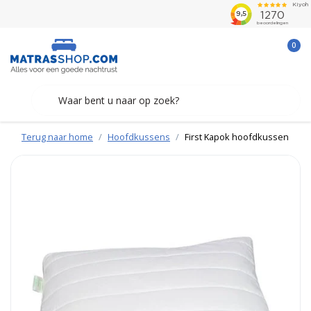
0
Terug naar home
Hoofdkussens
First Kapok hoofdkussen