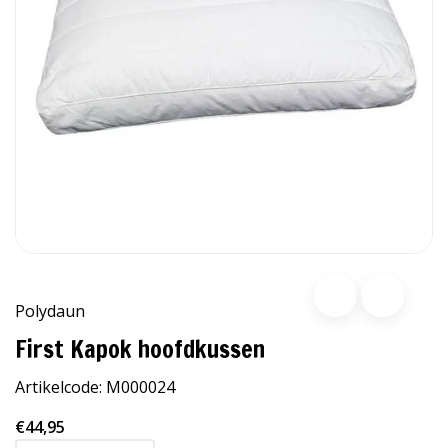
Polydaun
First Kapok hoofdkussen
Artikelcode:
M000024
€44,95