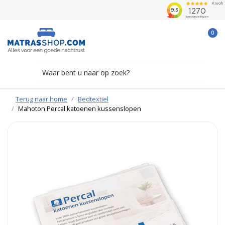
0
Terug naar home
Bedtextiel
Mahoton Percal katoenen kussenslopen