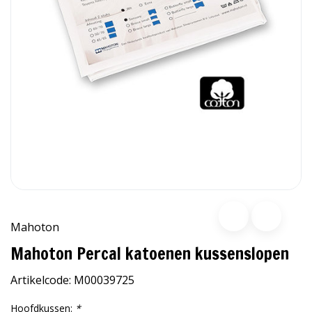
Mahoton
Mahoton Percal katoenen kussenslopen
Artikelcode:
M00039725
Hoofdkussen:
*