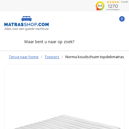
0
Terug naar home
Toppers
Norma koudschuim topdekmatras