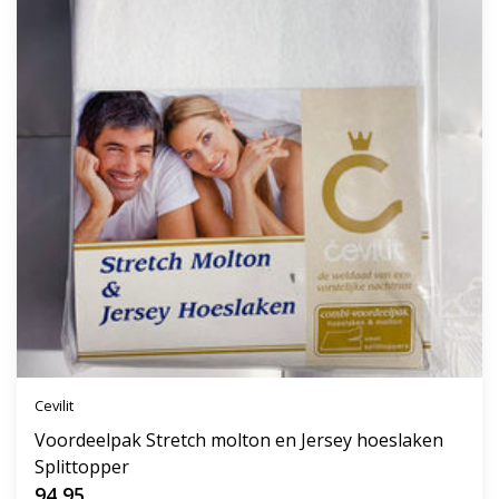
Cevilit
Voordeelpak Stretch molton en Jersey hoeslaken
Splittopper
94,95