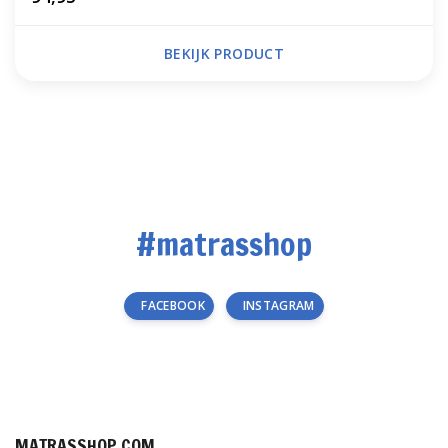
BEKIJK PRODUCT
#matrasshop
FACEBOOK
INSTAGRAM
MATRASSHOP.COM