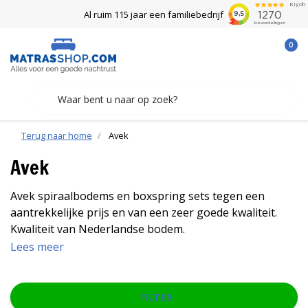
Al ruim 115 jaar een familiebedrijf
0
Terug naar home
Avek
Avek
Avek spiraalbodems en boxspring sets tegen een
aantrekkelijke prijs en van een zeer goede kwaliteit.
Kwaliteit van Nederlandse bodem.
Lees meer
FILTER