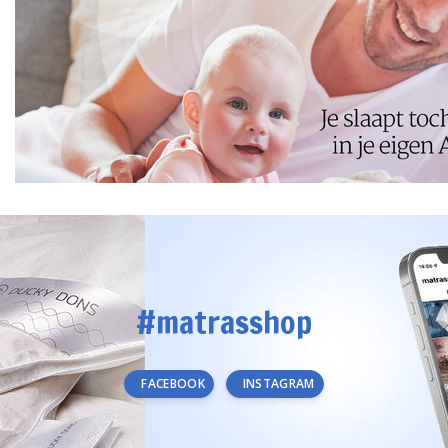
#matrasshop
FACEBOOK
INSTAGRAM