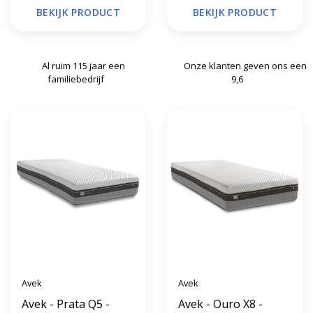
BEKIJK PRODUCT
BEKIJK PRODUCT
Al ruim 115 jaar een
Onze klanten geven ons een
familiebedrijf
9,6
Avek
Avek
Avek - Prata Q5 -
Avek - Ouro X8 -