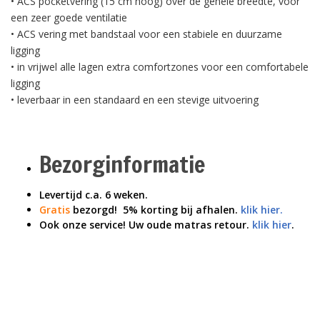
• ACS pocketvering (15 cm hoog) over de gehele breedte, voor
een zeer goede ventilatie
• ACS vering met bandstaal voor een stabiele en duurzame
ligging
• in vrijwel alle lagen extra comfortzones voor een comfortabele
ligging
• leverbaar in een standaard en een stevige uitvoering
Bezorginformatie
Levertijd c.a. 6 weken.
Gratis
bezorgd! 5% korting bij afhalen.
klik hier.
Ook onze service! Uw oude matras retour.
klik hier
.