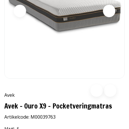
Avek
Avek - Ouro X9 - Pocketveringmatras
Artikelcode:
M00039763
Maat:
*