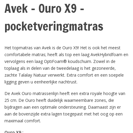
Avek - Ouro X9 -
pocketveringmatras
Het topmatras van Avek is de Ouro X9! Het is ook het meest
comfortabele matras; heeft als top een laag AvekHybridfoam en
vervolgens een laag OptiFoam® koudschuim. Zowel in de
toplaag als in delen van de tweedelaag is het gezoneerde,
zachte Talalay Natuur verwerkt. Extra comfort en een soepele
ligging geven u eenheerlijke nachtrust.
De Avek Ouro matrassenlijn heeft een extra royale hoogte van
25 cm. De Ouro heeft duidelijk waarneembare
zones, die
bijdragen aan een optimale ondersteuning. Daarnaast zijn er
aan de bovenzijde extra lagen
toegepast met het oog op een
maximaal comfort.
Ouro X9 :