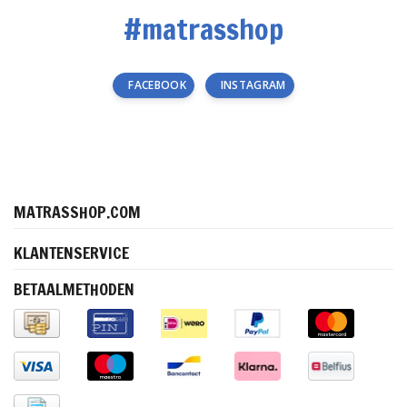
#matrasshop
FACEBOOK
INSTAGRAM
MATRASSHOP.COM
KLANTENSERVICE
BETAALMETHODEN