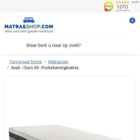
0
Terug naar home
Matrassen
Avek - Ouro X9 - Pocketveringmatras