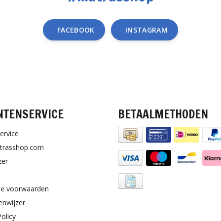
FACEBOOK
INSTAGRAM
NTENSERVICE
BETAALMETHODEN
ervice
trasshop.com
zer
e voorwaarden
enwijzer
Policy