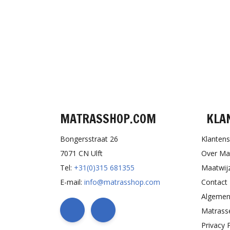
MATRASSHOP.COM
KLA
Bongersstraat 26
Klantens
7071 CN Ulft
Over Ma
Tel:
+31(0)315 681355
Maatwij
E-mail:
info@matrasshop.com
Contact
Algemen
Matrass
Privacy 