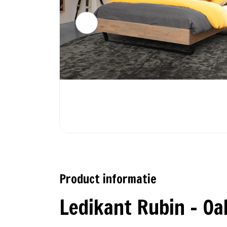
Product informatie
Ledikant Rubin - Oa