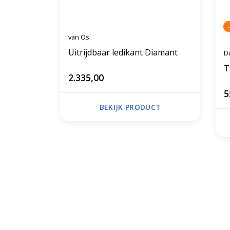
van Os
Uitrijdbaar ledikant Diamant
D
T
2.335,00
5
BEKIJK PRODUCT