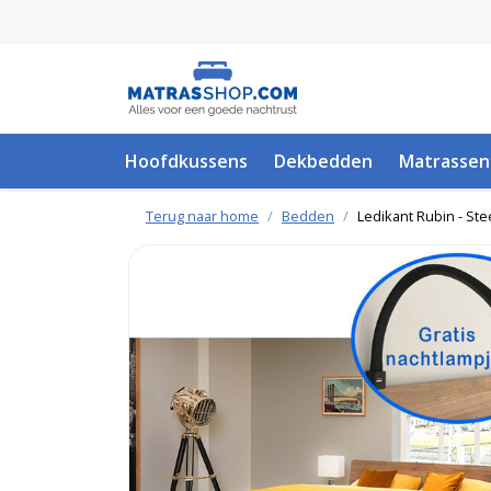
Hoofdkussens
Dekbedden
Matrassen
Terug naar home
Bedden
Ledikant Rubin - Ste