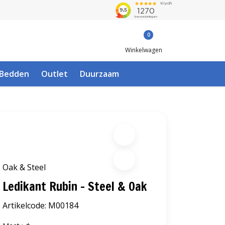
0
Winkelwagen
Bedden
Outlet
Duurzaam
Oak & Steel
Ledikant Rubin - Steel & Oak
Artikelcode:
M00184