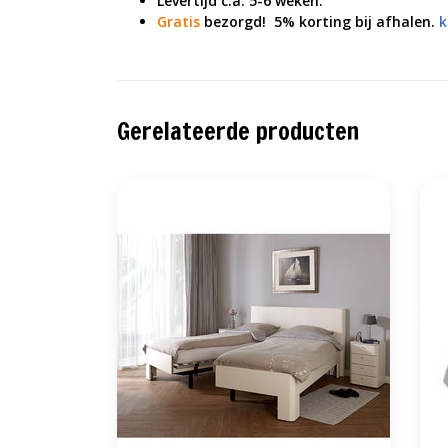
Levertijd c.a. 5-6 weken.
Gratis
bezorgd!
5% korting bij afhalen.
k
Gerelateerde producten