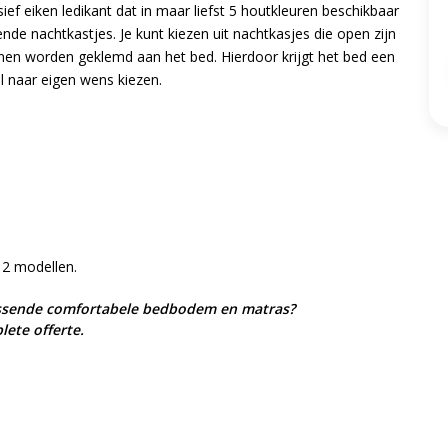
ief eiken ledikant dat in maar liefst 5 houtkleuren beschikbaar
nde nachtkastjes. Je kunt kiezen uit nachtkasjes die open zijn
nen worden geklemd aan het bed. Hierdoor krijgt het bed een
l naar eigen wens kiezen.
 2 modellen.
passende comfortabele bedbodem en matras?
lete offerte.