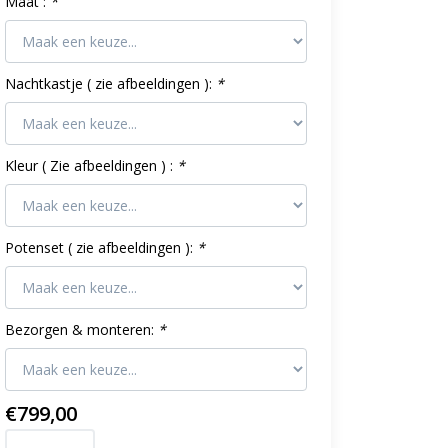
Maat :
*
Nachtkastje ( zie afbeeldingen ):
*
Kleur ( Zie afbeeldingen ) :
*
Potenset ( zie afbeeldingen ):
*
Bezorgen & monteren:
*
€799,00