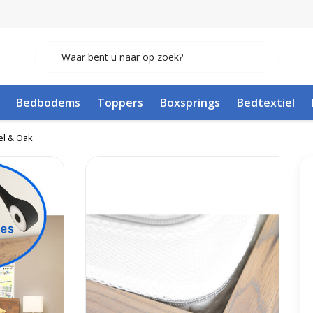
Bedbodems
Toppers
Boxsprings
Bedtextiel
el & Oak