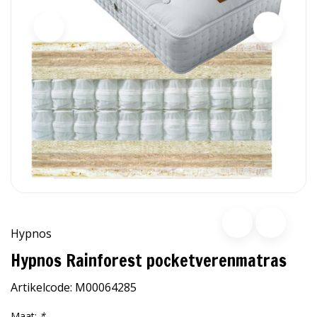
Hypnos
Hypnos Rainforest pocketverenmatras
Artikelcode:
M00064285
Maat:
*