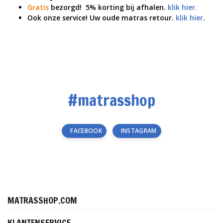
Gratis
bezorgd! 5% korting bij afhalen.
klik hier.
Ook onze service! Uw oude matras retour.
klik hier
.
#matrasshop
FACEBOOK
INSTAGRAM
MATRASSHOP.COM
KLANTENSERVICE