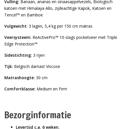
Vulling:
Banaan, ananas en sinaasappelvezels, Biologisch
katoen met Himalaya Allo, zijdeachtige Kapok, Katoen en
Tencel™ en Bamboe
Vulgewicht:
3 lagen, 5,4 kg per 150 cm matras
Veersysteem:
ReActivePro™ 10-slags pocketveer met Triple
Edge Protection™
Sidestichting:
3 rijen
Tijk:
Belgisch damast Viscose
Matrashoogte:
30 cm
Comfortklasse:
Medium en Firm
Bezorginformatie
Levertijd c.a. 6 weken.