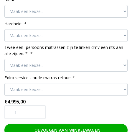
Hardheid:
*
Twee één- persoons matrassen zijn te linken dmv een rits aan
alle zijden: *:
*
Extra service - oude matras retour:
*
€4.995,00
TOEVOEGEN AAN WINKELWAGEN