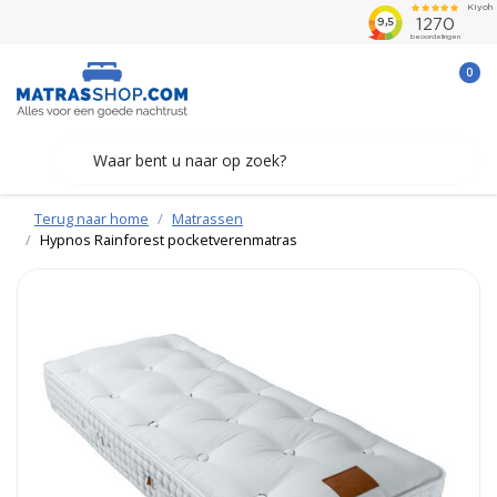
0
Terug naar home
Matrassen
Hypnos Rainforest pocketverenmatras