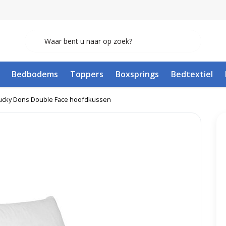
Bedbodems
Toppers
Boxsprings
Bedtextiel
Ducky Dons Double Face hoofdkussen