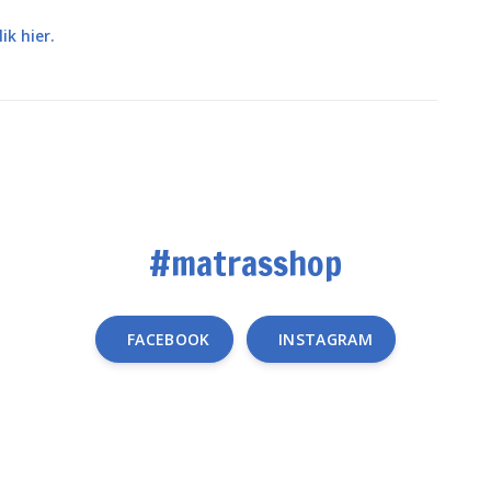
lik hier.
#matrasshop
FACEBOOK
INSTAGRAM