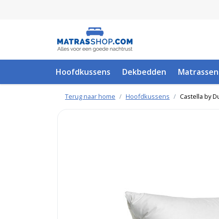
Hoofdkussens
Dekbedden
Matrassen
Terug naar home
Hoofdkussens
Castella by 