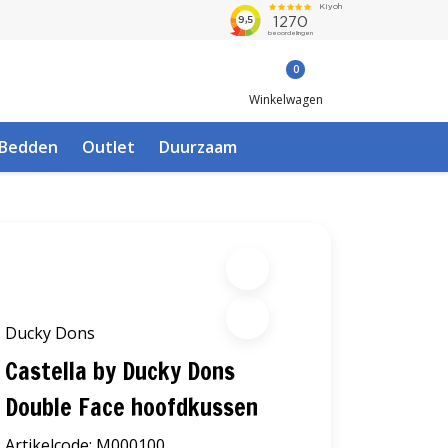
0
Winkelwagen
Bedden
Outlet
Duurzaam
Ducky Dons
Castella by Ducky Dons
Double Face hoofdkussen
Artikelcode:
M000100