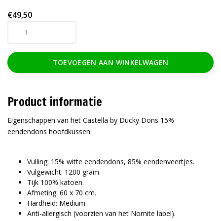
€49,50
TOEVOEGEN AAN WINKELWAGEN
Product informatie
Eigenschappen van het Castella by Ducky Dons 15%
eendendons hoofdkussen:
Vulling: 15% witte eendendons, 85% eendenveertjes.
Vulgewicht: 1200 gram.
Tijk 100% katoen.
Afmeting: 60 x 70 cm.
Hardheid: Medium.
Anti-allergisch (voorzien van het Nomite label).