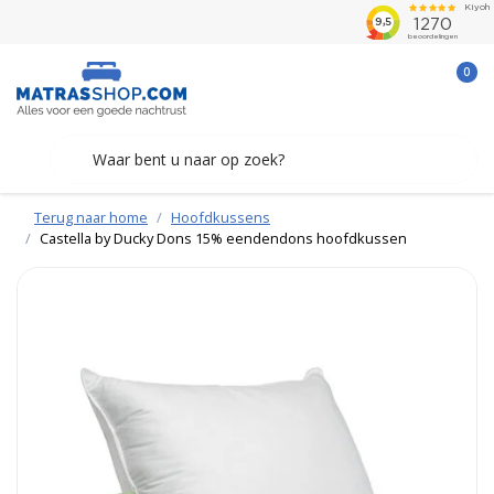
0
Terug naar home
Hoofdkussens
Castella by Ducky Dons 15% eendendons hoofdkussen