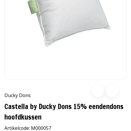
Ducky Dons
Castella by Ducky Dons 15% eendendons
hoofdkussen
Artikelcode:
M000057