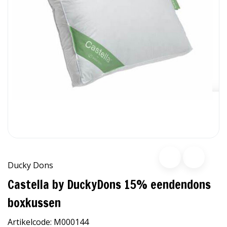
Ducky Dons
Castella by DuckyDons 15% eendendons
boxkussen
Artikelcode:
M000144