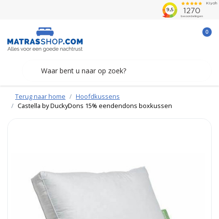
0
Terug naar home
Hoofdkussens
Castella by DuckyDons 15% eendendons boxkussen