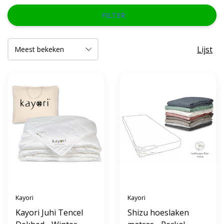
FILTER
Lijst
Kayori
Kayori
Kayori Juhi Tencel
Shizu hoeslaken