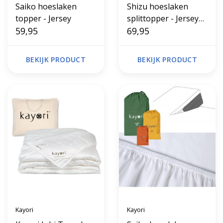
Saiko hoeslaken
Shizu hoeslaken
topper - Jersey
splittopper - Jersey
59,95
stretch
69,95
BEKIJK PRODUCT
BEKIJK PRODUCT
Kayori
Kayori