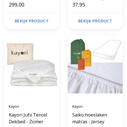
299,00
stretch
37,95
BEKIJK PRODUCT
BEKIJK PRODUCT
Kayori
Kayori
Kayori Juhi Tencel
Saiko hoeslaken
Dekbed - Zomer
matras - Jersey