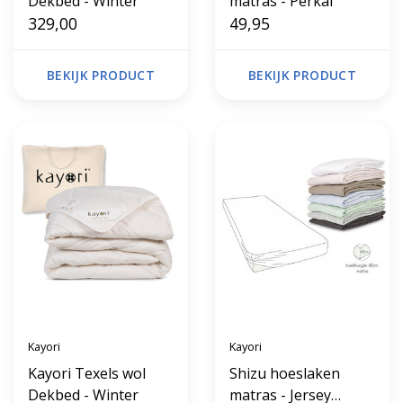
Dekbed - Winter
matras - Perkal
329,00
49,95
BEKIJK PRODUCT
BEKIJK PRODUCT
Kayori
Kayori
Kayori Texels wol
Shizu hoeslaken
Dekbed - Winter
matras - Jersey