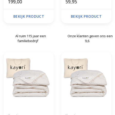
199,00
59,95
BEKIJK PRODUCT
BEKIJK PRODUCT
Al ruim 115 jaar een
Onze klanten geven ons een
familiebedrijf
9,6