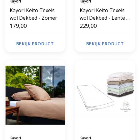
Kayori
Kayori
Kayori Keito Texels
Kayori Keito Texels
wol Dekbed - Zomer
wol Dekbed - Lente /
179,00
Hersft
229,00
BEKIJK PRODUCT
BEKIJK PRODUCT
Kayori
Kayori