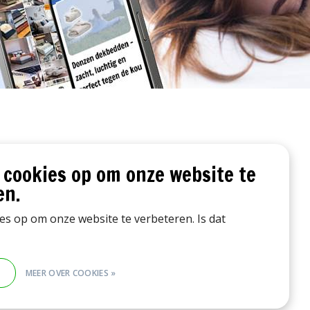
 cookies op om onze website te
en.
ies op om onze website te verbeteren. Is dat
E
MEER OVER COOKIES »