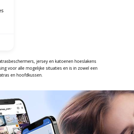
es
atrasbeschermers, jersey en katoenen hoeslakens
ng voor alle mogelijke situaties en is in zowel een
atras en hoofdkussen.