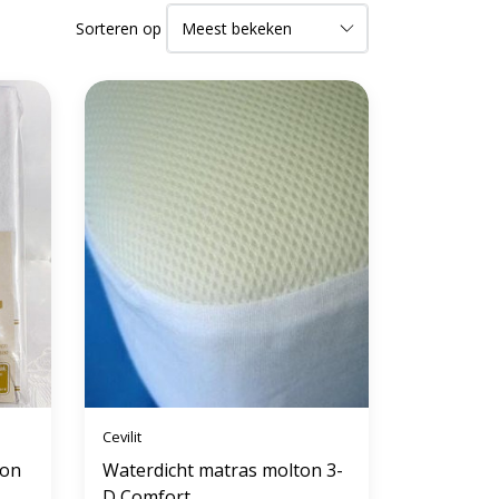
Sorteren op
Cevilit
ton
Waterdicht matras molton 3-
D Comfort