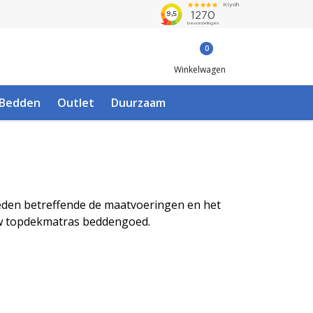
0
Winkelwagen
Bedden
Outlet
Duurzaam
heden betreffende de maatvoeringen en het
 uw topdekmatras beddengoed.